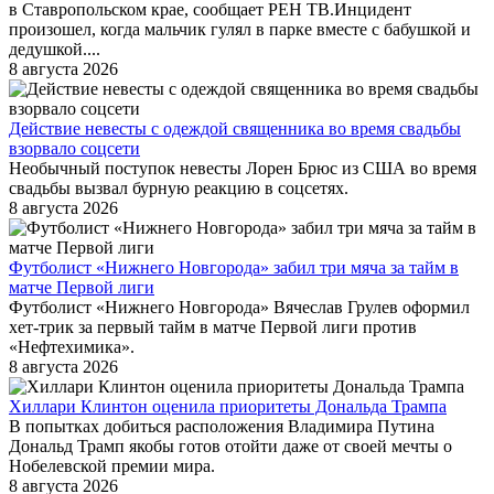
в Ставропольском крае, сообщает РЕН ТВ.Инцидент
произошел, когда мальчик гулял в парке вместе с бабушкой и
дедушкой....
8 августа 2026
Действие невесты с одеждой священника во время свадьбы
взорвало соцсети
Необычный поступок невесты Лорен Брюс из США во время
свадьбы вызвал бурную реакцию в соцсетях.
8 августа 2026
Футболист «Нижнего Новгорода» забил три мяча за тайм в
матче Первой лиги
Футболист «Нижнего Новгорода» Вячеслав Грулев оформил
хет-трик за первый тайм в матче Первой лиги против
«Нефтехимика».
8 августа 2026
Хиллари Клинтон оценила приоритеты Дональда Трампа
В попытках добиться расположения Владимира Путина
Дональд Трамп якобы готов отойти даже от своей мечты о
Нобелевской премии мира.
8 августа 2026