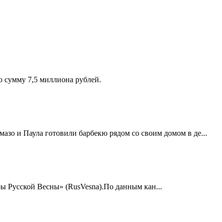
ую сумму 7,5 миллиона рублей.
азо и Паула готовили барбекю рядом со своим домом в де...
ы Русской Весны» (RusVesna).По данным кан...