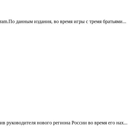
ram.По данным издания, во время игры с тремя братьями...
в руководителя нового региона России во время его нах...