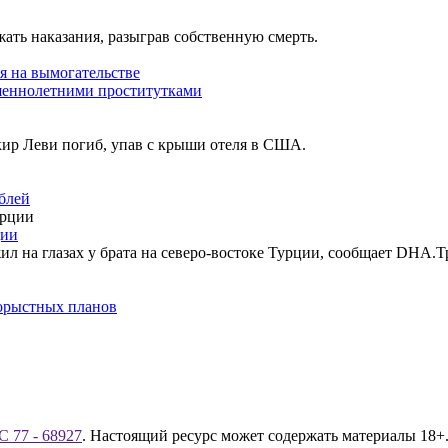
ать наказания, разыграв собственную смерть.
я на вымогательстве
ршеннолетними проститутками
кир Леви погиб, упав с крыши отеля в США.
блей
ции
ил на глазах у брата на северо-востоке Турции, сообщает DHA.
корыстных планов
 77 - 68927
. Настоящий ресурс может содержать материалы 18+.