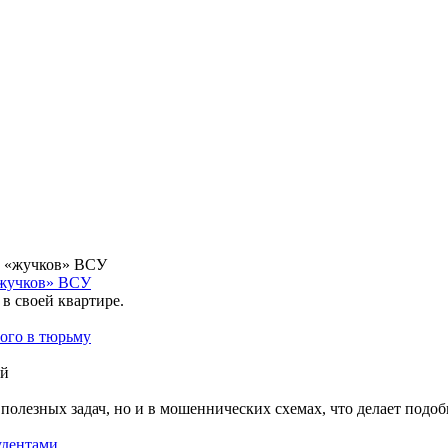
«жучков» ВСУ
в своей квартире.
того в тюрьму
 полезных задач, но и в мошеннических схемах, что делает подо
удентами