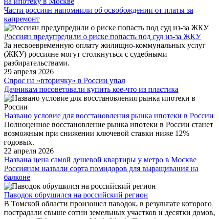
на ипотеку в Москве
Части россиян напомнили об освобождении от платы за
капремонт
Россиян предупредили о риске попасть под суд из-за ЖКУ
За несвоевременную оплату жилищно-коммунальных услуг
(ЖКУ) россияне могут столкнуться с судебными
разбирательствами.
29 апреля 2026
Спрос на «вторичку» в России упал
Дачникам посоветовали купить кое-что из пластика
Названо условие для восстановления рынка ипотеки в России
Полноценное восстановление рынка ипотеки в России станет
возможным при снижении ключевой ставки ниже 12%
годовых.
22 апреля 2026
Названа цена самой дешевой квартиры у метро в Москве
Россиянам назвали сорта помидоров для выращивания на
балконе
Паводок обрушился на российский регион
В Томской области произошел паводок, в результате которого
пострадали свыше сотни земельных участков и десятки домов,