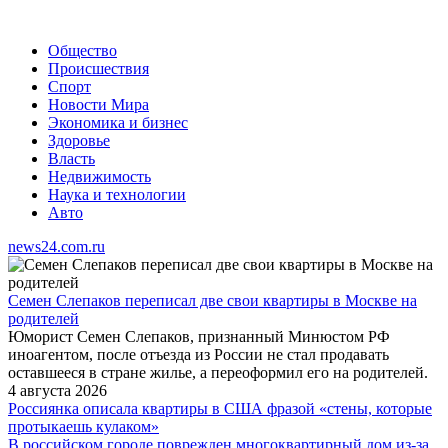
Общество
Происшествия
Спорт
Новости Мира
Экономика и бизнес
Здоровье
Власть
Недвижимость
Наука и технологии
Авто
news24.com.ru
Семен Слепаков переписал две свои квартиры в Москве на
родителей
Юморист Семен Слепаков, признанный Минюстом РФ
иноагентом, после отъезда из России не стал продавать
оставшееся в стране жилье, а переоформил его на родителей.
4 августа 2026
Россиянка описала квартиры в США фразой «стены, которые
протыкаешь кулаком»
В российском городе поврежден многоквартирный дом из-за