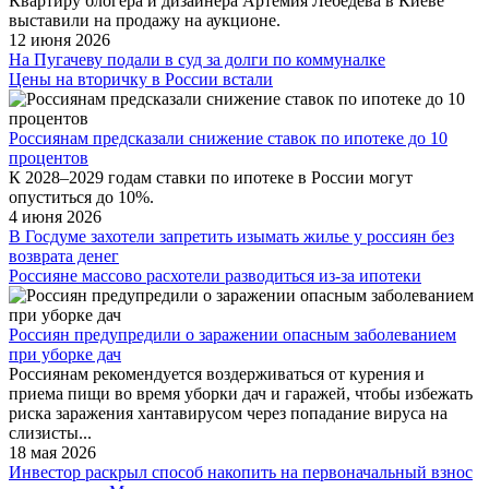
Квартиру блогера и дизайнера Артемия Лебедева в Киеве
выставили на продажу на аукционе.
12 июня 2026
На Пугачеву подали в суд за долги по коммуналке
Цены на вторичку в России встали
Россиянам предсказали снижение ставок по ипотеке до 10
процентов
К 2028–2029 годам ставки по ипотеке в России могут
опуститься до 10%.
4 июня 2026
В Госдуме захотели запретить изымать жилье у россиян без
возврата денег
Россияне массово расхотели разводиться из-за ипотеки
Россиян предупредили о заражении опасным заболеванием
при уборке дач
Россиянам рекомендуется воздерживаться от курения и
приема пищи во время уборки дач и гаражей, чтобы избежать
риска заражения хантавирусом через попадание вируса на
слизисты...
18 мая 2026
Инвестор раскрыл способ накопить на первоначальный взнос