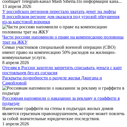
сообщает Telegram-канал Mash Siberia.По информации кана...
13 апреля 2026
У российских регионов перестало хватать денег на лифты
В российском регионе дом оказался под угрозой обрушения
из-за карстовой воронки
Части россиян напомнили о праве на компенсацию половины
трат на ЖКУ
Семьи участников специальной военной операции (СВО)
имеют право на компенсацию 50% расходов на жилищно-
коммунальные услуги.
8 апреля 2026
Отелям в России захотели запретить списывать деньги с карт
постояльцев без их согласия
Раскрыты подробности о разделе жилья Джигана и
Самойловой
Россиянам напомнили о наказании за рекламу и граффити в
подъезде
Нанесение граффити на стены в подъездах жилых домов
является серьезным правонарушением, которое может повлечь
за собой значительные юридические последствия.
1 апреля 2026