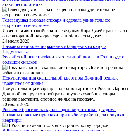
атаки беспилотника
Телеведущая вызвала слесаря и сделала удивительное
открытие о своем доме
Известная австралийская телеведущая Лора Джейс рассказала
о неожиданной находке, сделанной в своем доме.
24 июля 2026
Названы наиболее пораженные борщевиком округа
Подмосковья
Российский певец избавился от тайной виллы в Голливуде с
большой скидкой
Покупательница скандальной квартиры Долиной решила
избавиться от жилья
Покупательница квартиры народной артистки России Ларисы
Долиной, вокруг которой развернулись судебные споры,
решила выставить спорное жилье на продажу.
20 июля 2026
Россияне бросились скупать один вид техники для дома
Названы опасные признаки при выборе района для покупки
квартиры
В России изменят подход к строительству городов