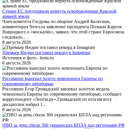
Стране ЕС предложили вернуть освобожденные Красной
армией земли
Член комитета Госдумы по обороне Андрей Колесник,
комментируя News.ru заявление президента Польши Кароля
Навроцкого о «москалях», заявил, что этой стране Евросоюза
следовало...
8 августа 2026
Премьер Индии поставил рекорд в Instagram
Источник и фото - lenta.ru.
8 августа 2026
Россиянин выиграл золото чемпионата Европы по
современному пятиборью
Россиянин Егор Громадский завоевал золотую медаль
чемпионата Европы по современному пятиборью, сообщает
корреспондент «Ленты.ру».Громадский по итогам всех
дисциплин набрал 1...
8 августа 2026
ПВО за день сбили 360 украинских БПЛА над регионами РФ