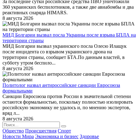
За последние сутки российские средства ПВО уничтожили
360 украинских беспилотников, а также две авиабомбы и два
реактивных снаряда HIMARS.
8 августа 2026
МИД Болгарии вызвал посла Украины после взрыва БПЛА на
территории страны
МИД Болгарии вызвал украинского посла Олесю Илащук
после инцидента со взрывом украинского дрона на
территории страны, сообщает БТА.По данным властей, в
субботу утром беспило...
8 августа 2026
Политолог назвал антироссийские санкции Евросоюза
формальными
Санкции Евросоюза против России в значительной степени
остаются формальностью, поскольку полностью изолировать
российскую экономику не удалось и, по мнению экспертов,
вряд л...
8 августа 2026
Общество
Происшествия
Спорт
Новости Мира
Экономика и бизнес
Здоровье