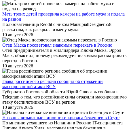
Мать троих детей проверила камеры на работе мужа и подала
на развод
Пользовательница Reddit с ником MarsupialDesigner558
рассказала, как раскрыла измену мужа.
10 августа 2026
Отец Маска посоветовал знакомым переехать в Россию
Отец предпринимателя и миллиардера Илона Маска, Эррол
Маск, объяснил, почему рекомендует знакомым рассматривать
переезд в Россию.
10 августа 2026
Глава российского региона сообщил об отражении
массированной атаки ВСУ
Губернатор Ростовской области Юрий Слюсарь сообщил в
Telegram о том, что российские силы отразили массированную
атаку беспилотников ВСУ на регион.
10 августа 2026
Названы возможные виновники кризиса беженцев в Сеуте
По мнению уехавшего из Испании в Россию IT-специалиста
Энрике Ариаса Хиля, массовый наплыв беженцев в