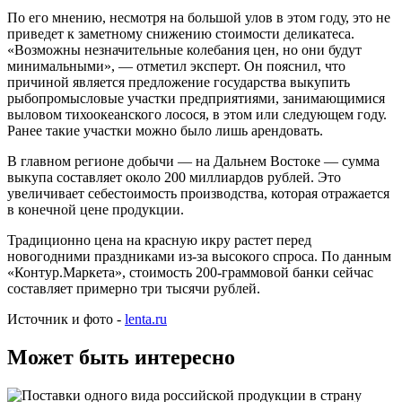
По его мнению, несмотря на большой улов в этом году, это не
приведет к заметному снижению стоимости деликатеса.
«Возможны незначительные колебания цен, но они будут
минимальными», — отметил эксперт. Он пояснил, что
причиной является предложение государства выкупить
рыбопромысловые участки предприятиями, занимающимися
выловом тихоокеанского лосося, в этом или следующем году.
Ранее такие участки можно было лишь арендовать.
В главном регионе добычи — на Дальнем Востоке — сумма
выкупа составляет около 200 миллиардов рублей. Это
увеличивает себестоимость производства, которая отражается
в конечной цене продукции.
Традиционно цена на красную икру растет перед
новогодними праздниками из-за высокого спроса. По данным
«Контур.Маркета», стоимость 200-граммовой банки сейчас
составляет примерно три тысячи рублей.
Источник и фото -
lenta.ru
Может быть интересно