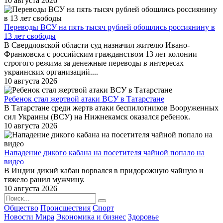
10 августа 2026
Переводы ВСУ на пять тысяч рублей обошлись россиянину в
13 лет свободы
В Свердловской области суд назначил жителю Ивано-
Франковска с российским гражданством 13 лет колонии
строгого режима за денежные переводы в интересах
украинских организаций....
10 августа 2026
Ребенок стал жертвой атаки ВСУ в Татарстане
В Татарстане среди жертв атаки беспилотников Вооруженных
сил Украины (ВСУ) на Нижнекамск оказался ребенок.
10 августа 2026
Нападение дикого кабана на посетителя чайной попало на
видео
В Индии дикий кабан ворвался в придорожную чайную и
тяжело ранил мужчину.
10 августа 2026
Общество
Происшествия
Спорт
Новости Мира
Экономика и бизнес
Здоровье