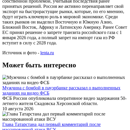
собственной проблемой, учитывая последствия ранее
принятых решений. Россия же активно перенаправляет свой
экспорт на быстрорастущие рынки, которые, по его мнению,
будут играть ключевую роль в мировой экономике. Среди
таких рынков он выделил Восточную и Южную Азию,
Ближний Восток, Африку и Латинскую Америку. Ранее Совет
ЕС принял решение о запрете транзита российского газа с 1
января 2026 года, а полный запрет на импорт газа из РФ
вступит в силу с 2028 года.
Источник и фото -
lenta.ru
Может быть интересно
Мужчина с бомбой в пауэрбанке рассказал о выполненных
заданиях на видео ФСБ
ФСБ России опубликовала оперативное видео задержания 50-
летнего жителя Скадовска Херсонской области.
10 августа 2026
Глава Татарстана дал первый комментарий после
массированной атаки ВСУ