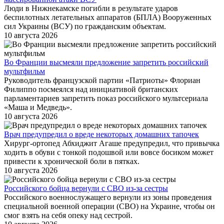
Люди в Нижнекамске погибли в результате ударов
беспилотных летательных аппаратов (БПЛА) Вооруженных
сил Украины (ВСУ) по гражданским объектам.
10 августа 2026
Во Франции высмеяли предложение запретить российский
мультфильм
Руководитель французской партии «Патриоты» Флориан
Филиппо посмеялся над инициативой британских
парламентариев запретить показ российского мультсериала
«Маша и Медведь».
10 августа 2026
Врач предупредил о вреде некоторых домашних тапочек
Хирург-ортопед Абхиджит Агаше предупредил, что привычка
ходить в обуви с тонкой подошвой или вовсе босиком может
привести к хронической боли в пятках.
10 августа 2026
Российского бойца вернули с СВО из-за сестры
Российского военнослужащего вернули из зоны проведения
специальной военной операции (СВО) на Украине, чтобы он
смог взять на себя опеку над сестрой.